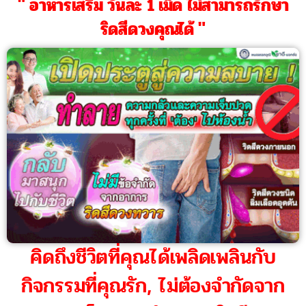
" อาหารเสริม วันละ 1 เม็ด ไม่สามารถรักษา
ริดสีดวงคุณได้ "
คิดถึงชีวิตที่คุณได้เพลิดเพลินกับ
กิจกรรมที่คุณรัก, ไม่ต้องจำกัดจาก