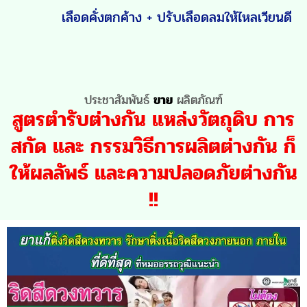
เลือดคั่งตกค้าง + ปรับเลือดลมให้ไหลเวียนดี
ประชาสัมพันธ์
ขาย
ผลิตภัณฑ์
สูตรตำรับต่างกัน แหล่งวัตถุดิบ การ
สกัด และ กรรมวิธีการผลิตต่างกัน ก็
ให้ผลลัพธ์ และความปลอดภัยต่างกัน
!!