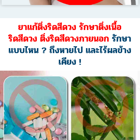
ยาแก้ติ่งริดสีดวง รักษาติ่งเนื้อ
ริดสีดวง ติ่งริดสีดวงภายนอก
รักษา
แบบไหน ? ถึงหายไป และไร้ผลข้าง
เคียง !