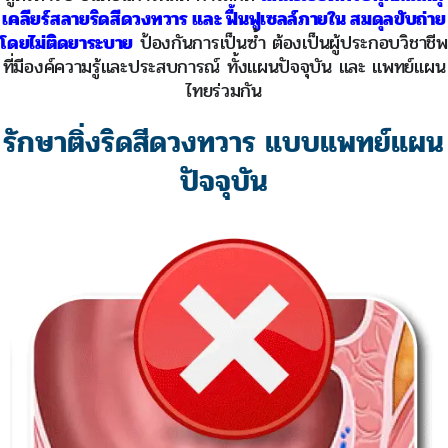
เคลียร์สลายริดสีดวงทวาร และ ฟื้นฟูเซลล์ภายใน สมดุลขับถ่าย
โดยไม่ติดยาระบาย
ป้องกันการเป็นซ้ำ ต้องเป็นผู้ประกอบวิชาชีพ
ที่มีองค์ความรู้และประสบการณ์ ทั้งแผนปัจจุบัน และ แพทย์แผน
ไทยร่วมกัน
รักษาติ่งริดสีดวงทวาร แบบแพทย์แผน
ปัจจุบัน