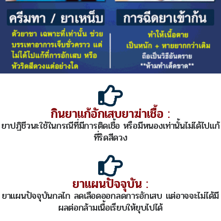
กินยาแก้อักเสบยาฆ่าเชื้อ :
ยาปฏิชีวนะใช้ในกรณีที่มีการติดเชื้อ หรือมีหนองเท่านั้นไม่ได้ไปแก้
ที่ริดสีดวง
ยาแผนปัจจุบัน :
ยาแผนปัจจุบันกลไก ลดเลือดออกลดการอักเสบ แต่อาจจะไม่ได้มี
ผลต่อกล้ามเนื้อเรียบให้ยุบไปได้