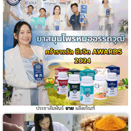
ประชาสัมพันธ์
ขาย
ผลิตภัณฑ์