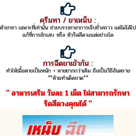
ครีมทา / ยาเหน็บ :
ตัวยาชา เฉพาะที่เท่านั้น ช่วยบรรเทาอาการเจ็บชั่วคราว แต่ไม่ได้ไป
แก้ที่การอักเสบ หรือ หัวริดสีดวงแต่อย่างใด
การฉีดยาเข้าก้น :
ทำให้เนื้อตายเป็นหนัก + หายยากกว่าเดิม ถือเป็นวิธีอันตราย
**ห้ามทำเด็ดขาด**
" อาหารเสริม วันละ 1 เม็ด ไม่สามารถรักษา
ริดสีดวงคุณได้ "