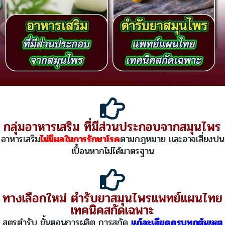
กลุ่มอาหารเสริม ที่มีส่วนประกอบจากสมุนไพร
อาหารเสริม
ไม่มีผลในการรักษาโรค
ตามกฎหมาย และอาจเสี่ยงปน
เปื้อนหากไม่ได้มาตรฐาน
ทางเลือกใหม่ ตำรับยาสมุนไพรแพทย์แผนไทย
เทคนิคสกัดเฉพาะ
สูตรตำรับ ขั้นตอนการผลิต การสกัด
แก้ละเอียดครบทุกต้นเหตุ