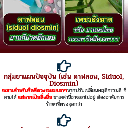
กลุ่มยาแผนปัจจุบัน (เช่น ดาฟลอน, Siduol,
Diosmin)
เหมาะสำหรับริดสีดวงระยะแรกๆ
หากปรับเปลี่ยนพฤติกรรมดี ก็
หายได้
แต่หากเป็นติ่งยื่น
ยาเหล่านี้อาจเอาไม่อยู่ ต้องอาศัยการ
รักษาที่ตรงจุดกว่า