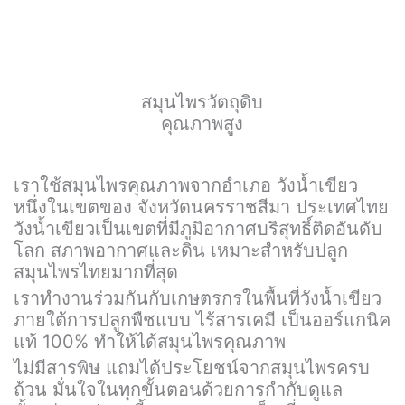
สมุนไพรวัตถุดิบ
คุณภาพสูง
เราใช้สมุนไพรคุณภาพจากอำเภอ วังน้ำเขียว
หนึ่งในเขตของ จังหวัดนครราชสีมา ประเทศไทย
วังน้ำเขียวเป็นเขตที่มีภูมิอากาศบริสุทธิ์ติดอันดับ
โลก สภาพอากาศและดิน เหมาะสำหรับปลูก
สมุนไพรไทยมากที่สุด
เราทำงานร่วมกันกับเกษตรกรในพื้นที่วังน้ำเขียว
ภายใต้การปลูกพืชแบบ ไร้สารเคมี เป็นออร์แกนิค
แท้ 100% ทำให้ได้สมุนไพรคุณภาพ
ไม่มีสารพิษ แถมได้ประโยชน์จากสมุนไพรครบ
ถ้วน มั่นใจในทุกขั้นตอนด้วยการกำกับดูแล