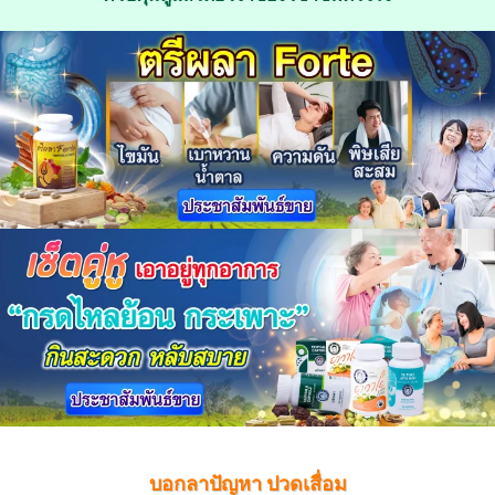
บอกลาปัญหา ปวดเสื่อม