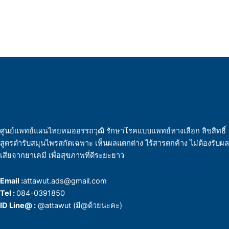
ศูนย์แพทย์แผนไทยหมออรรถวุฒิ รักษาโรคแบบแพทย์ทางเลือก ลิขสิทธิ์
สูตรตำรับสมุนไพรสกัดเฉพาะ เห็นผลแตกต่าง ไร้สารตกค้าง ไม่ต้องรับผล
เสียจากยาเคมี เพื่อสุขภาพที่ดีระยะยาว
Email :
attawut.ads@gmail.com
Tel :
084-0391850
ID Line@ :
@attawut (มี@ด้วยนะคะ)