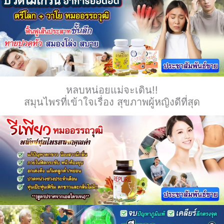
หลบหน่อยแม่จะเดิน!!
สมุนไพรที่เข้าใจเรื่อง สุขภาพผู้หญิงดีที่สุด