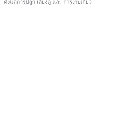
ตั้งแต่การปลูก เลี้ยงดู และ การเก็บเกี่ยว