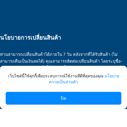
นโยบายการเปลี่ยนสินค้า
ท่านสามารถเปลี่ยนสินค้าได้ภายใน 7 วัน หลังจากที่ได้รับสินค้า (ไม่
สามารถคืนเป็นเงินสดได้) คุณสามารถติดต่อเปลี่ยนสินค้า โดยระบุชื่อ-
นามสกุล หมายเลขการสั่งซื้อ พร้อมทั้งจดหมายอธิบายสาเหตุการเปลี่ยน
สินค้า และเสียค่าบริการจัดส่งสินค้าคืนเอง เราไม่สามารถรับสินค้านั้น
เว็บไซต์นี้ใช้คุกกี้เพื่อประสบการณ์ใช้งานที่ดีที่สุดของคุณ
นโยบาย
คืนได้ ถ้าสินค้าไม่อยู่ในสภาพที่สมบูรณ์ ได้รับความเสียหาย สินค้าทุกชิ้น
ความเป็นส่วนตัว
ที่ผู้ซื้อได้ตัดสินใจซื้อแล้ว หากมีเหตุที่ต้องการเปลี่ยนชนิดสินค้า สามารถ
เปลี่ยนเป็นสินค้าอย่างอื่นมูลค่า 70% ของราคาสินค้า ไม่สามารถขอคืน
ปิด
เป็นเงินสดได้
นโยบายความเป็นส่วนตัว