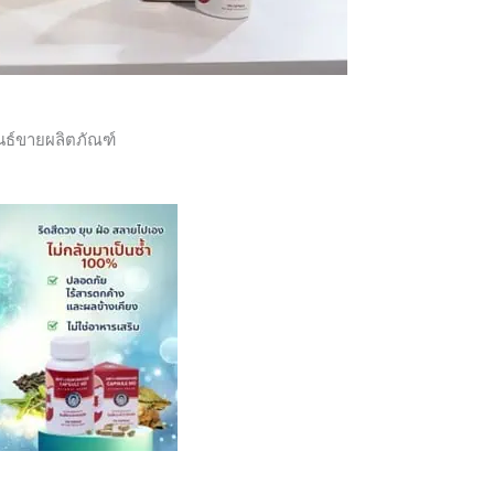
นธ์ขายผลิตภัณฑ์