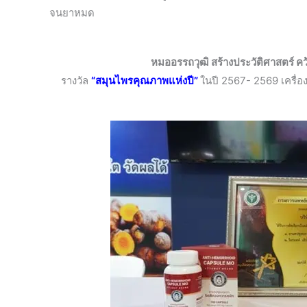
จนยาหมด
หมออรรถวุฒิ สร้างประวัติศาสตร์ ค
รางวัล
“สมุนไพรคุณภาพแห่งปี”
ในปี 2567- 2569 เครื