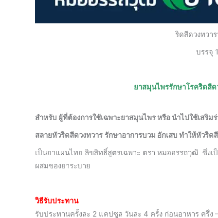
ริดสีดวงทวาร
บรรจุ 
ยาสมุนไพรรักษาโรคริดสี
สำหรับ ผู้ที่ต้องการใช้เฉพาะยาสมุนไพร หรือ นำไปใช้เสริมร่ว
สลายหัวริดสีดวงทวาร
รักษาอาการบวม อักเสบ ทำให้หัวริดสี
เป็นยาแผนไทย ลิขสิทธิ์สูตรเฉพาะ ตรา หมออรรถวุฒิ ซึ่งเป็น
ผสมของยาระบาย
วิธีรับประทาน
รับประทานครั้งละ 2 แคปซูล วันละ 4 ครั้ง ก่อนอาหาร ครึ่ง 