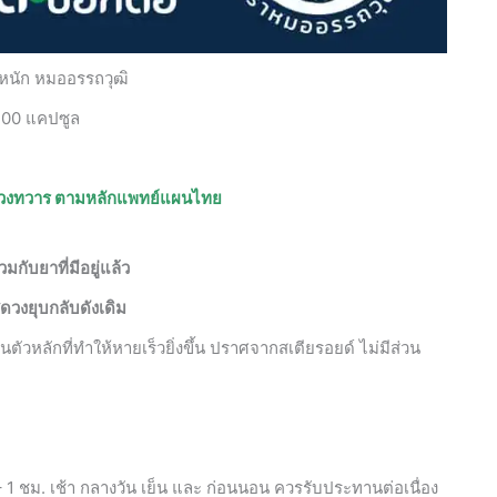
หนัก หมออรรถวุฒิ
100 แคปซูล
ดวงทวาร ตามหลักแพทย์แผนไทย
มกับยาที่มีอยู่แล้ว
ดวงยุบกลับดังเดิม
ตัวหลักที่ทำให้หายเร็วยิ่งขึ้น ปราศจากสเตียรอยด์ ไม่มีส่วน
– 1 ชม. เช้า กลางวัน เย็น และ ก่อนนอน ควรรับประทานต่อเนื่อง