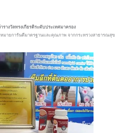
ว้ารางวัลทรงเกียรติระดับประเทศมาครอง
่องหมายการันตีมาตรฐานและคุณภาพ จากกระทรวงสาธารณสุข