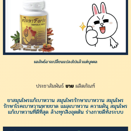
ผลลัพธ์อาจเปลี่ยนแปลงไปแล้วแต่บุคคล
ประชาสัมพันธ์
ขาย
ผลิตภัณฑ์
ยาสมุนไพรแก้เบาหวาน สมุนไพรรักษาเบาหวาน สมุนไพร
รักษาโรคเบาหวานหายขาด แผลเบาหวาน ความดัน สมุนไพร
แก้เบาหวานที่ดีที่สุด ล้างทุกสิ่งอุตตัน ร่างกายดีทั้งระบบ