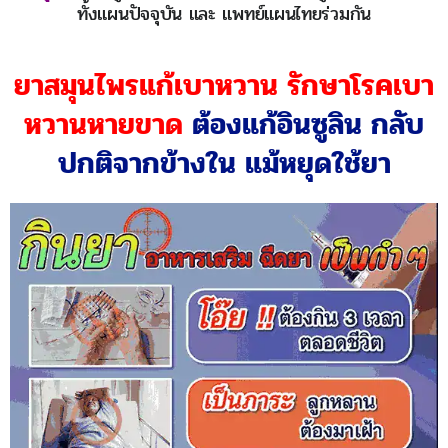
ทั้งแผนปัจจุบัน และ แพทย์แผนไทยร่วมกัน
ยาสมุนไพรแก้เบาหวาน รักษาโรคเบา
หวานหายขาด
ต้องแก้อินซูลิน กลับ
ปกติจากข้างใน แม้หยุดใช้ยา