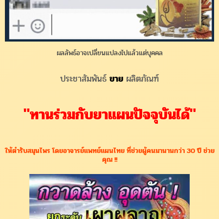
ผลลัพธ์อาจเปลี่ยนแปลงไปแล้วแต่บุคคล
ประชาสัมพันธ์
ขาย
ผลิตภัณฑ์
"ทานร่วมกับยาแผนปัจจุบันได้"
ให้ตำรับสมุนไพร โดยอาจารย์แพทย์แผนไทย ที่ช่วยผู้คนมานานกว่า 30 ปี ช่วย
คุณ !!