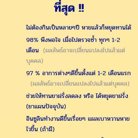
ที่สุด !!
ไม่ต้องกินเป็นหลายๆปี หายแล้วก็หยุดทานได้
98% พึงพอใจ เมื่อไปตรวจซ้ำ ทุกๆ 1-2
เดือน
(ผลลัพธ์อาจเปลี่ยนแปลงไปแล้วแต่
บุคคล)
97 % อาการต่างๆดีขึ้นตั้งแต่ 1-2 เดือนแรก
(ผลลัพธ์อาจเปลี่ยนแปลงไปแล้วแต่บุคคล)
ช่วยให้ทานยาฝรั่งลดลง หรือ ได้หยุดยาฝรั่ง
(ยาแผนปัจจุบัน)
อินซูลินทำงานดีขึ้นเรื่อยๆ แผลเบาหวานหาย
ไวขึ้น (ถ้ามี)