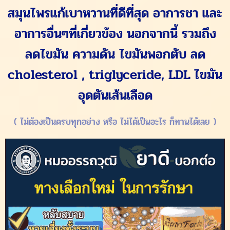
สมุนไพรแก้เบาหวานที่ดีที่สุด อาการชา และ
อาการอื่นๆที่เกี่ยวข้อง นอกจากนี้ รวมถึง
ลดไขมัน ความดัน ไขมันพอกตับ ลด
cholesterol , triglyceride, LDL ไขมัน
อุดตันเส้นเลือด
( ไม่ต้องเป็นครบทุกอย่าง หรือ ไม่ได้เป็นอะไร ก็ทานได้เลย )