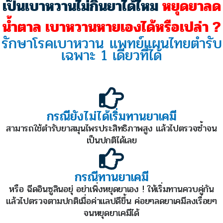
เป็นเบาหวานไม่กินยาได้ไหม
หยุดยาลด
น้ำตาล เบาหวานหายเองได้หรือเปล่า ?
รักษาโรคเบาหวาน แพทย์แผนไทยตำรับ
เฉพาะ 1 เดียวที่ได้
กรณียังไม่ได้เริ่มทานยาเคมี
สามารถใช้ตำรับยาสมุนไพรประสิทธิภาพสูง แล้วไปตรวจซ้ำจน
เป็นปกติได้เลย
กรณีทานยาเคมี
หรือ ฉีดอินซูลินอยุ่ อย่าเพิ่งหยุดยาเอง ! ให้เริ่มทานควบคู่กัน
แล้วไปตรวจตามปกติเมื่อค่าแลปดีขึ้น ค่อยๆลดยาเคมีลงเรื่อยๆ
จนหยุดยาเคมีได้