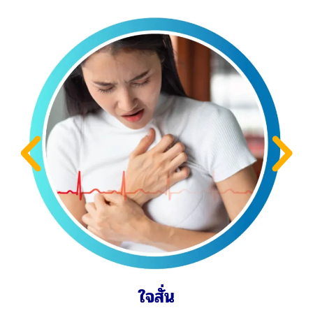
น้ำตาลในเลือดสูง