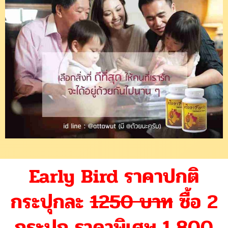
Early Bird ราคาปกติ
กระปุกละ
1250 บาท
ซื้อ 2
กระปุก ราคาพิเศษ 1,800