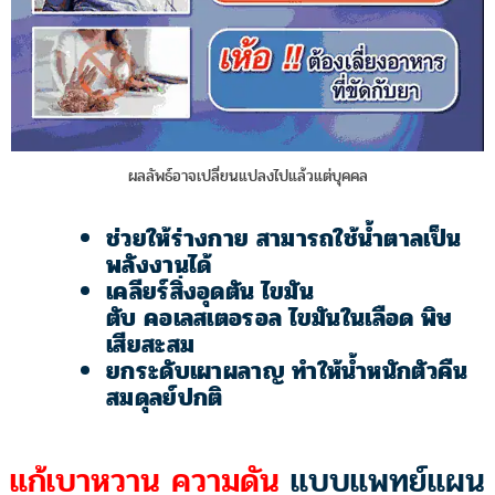
ผลลัพธ์อาจเปลี่ยนแปลงไปแล้วแต่บุคคล
ช่วยให้ร่างกาย สามารถใช้น้ำตาลเป็น
พลังงานได้
เคลียร์สิ่งอุดตัน ไขมัน
ตับ คอเลสเตอรอล ไขมันในเลือด
พิษ
เสียสะสม
ยกระดับเผาผลาญ ทำให้น้ำหนักตัวคืน
สมดุลย์
ปกติ
แก้เบาหวาน ความดัน
แบบแพทย์แผน