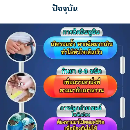
ปัจจุบัน