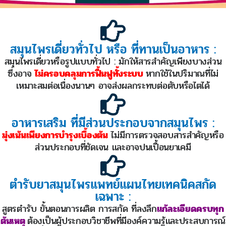
สมุนไพรเดี่ยวทั่วไป หรือ ที่ทานเป็นอาหาร :
สมุนไพรเดี่ยวหรือรูปแบบทั่วไป : มักให้สารสำคัญเพียงบางส่วน
ซึ่งอาจ
ไม่ครอบคลุมการฟื้นฟูทั้งระบบ
หากใช้ในปริมาณที่ไม่
เหมาะสมต่อเนื่องนานๆ อาจส่งผลกระทบต่อตับหรือไตได้
อาหารเสริม ที่มีส่วนประกอบจากสมุนไพร :
มุ่งเน้นเพียงการบำรุงเบื้องต้น
ไม่มีการตรวจสอบสารสำคัญหรือ
ส่วนประกอบที่ชัดเจน และอาจปนเปื้อนยาเคมี
ตำรับยาสมุนไพรแพทย์แผนไทยเทคนิคสกัด
เฉพาะ :
สูตรตำรับ ขั้นตอนการผลิต การสกัด ที่ลงลึก
แก้ละเอียดครบทุก
ต้นเหตุ
ต้องเป็นผู้ประกอบวิชาชีพที่มีองค์ความรู้และประสบการณ์