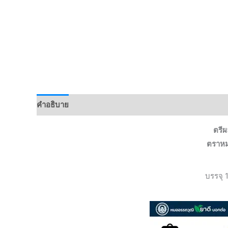
คำอธิบาย
ตรีผ
ตราหม
บรรจุ 