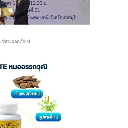
นธ์ขายผลิตภัณฑ์