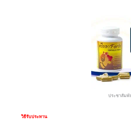
ประชาสัมพั
วิธีรับประทาน