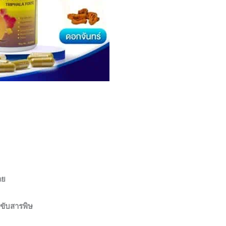
าย
ขับสารพิษ