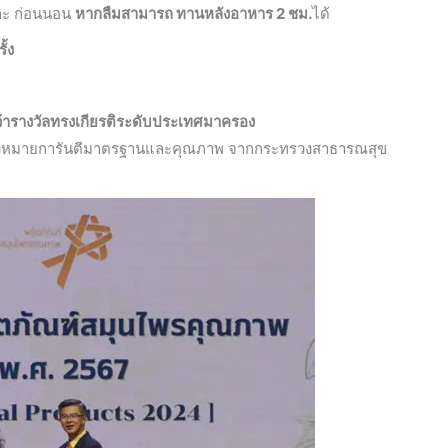
และ ก่อนนอน
หากลืมสามารถ ทานหลังอาหาร 2 ชม.
ได้
ั้ง
ว้ารางวัลทรงเกียรติระดับประเทศมาครอง
่องหมายการันตีมาตรฐานและคุณภาพ จากกระทรวงสาธารณสุข