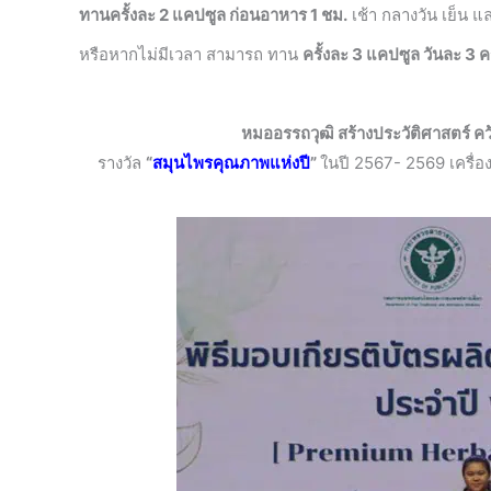
ทานครั้งละ 2 แคปซูล ก่อนอาหาร 1 ชม.
เช้า กลางวัน เย็น 
หรือหากไม่มีเวลา สามารถ ทาน
ครั้งละ 3 แคปซูล วันละ 3 คร
หมออรรถวุฒิ สร้างประวัติศาสตร์ ค
รางวัล
“
สมุนไพรคุณภาพแห่งปี
”
ในปี 2567- 2569 เครื