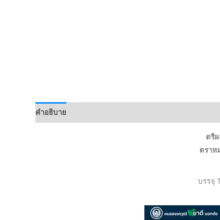
คำอธิบาย
ตรีผ
ตราหม
บรรจุ 