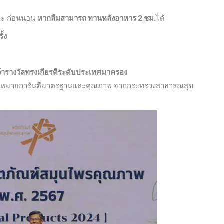
และ ก่อนนอน
หากลืมสามารถ ทานหลังอาหาร 2 ชม.
ได้
ั้ง
ว้ารางวัลทรงเกียรติระดับประเทศมาครอง
่องหมายการันตีมาตรฐานและคุณภาพ จากกระทรวงสาธารณสุข