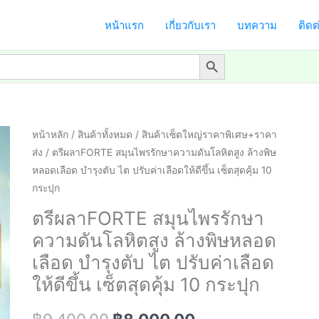
หน้าแรก
เกี่ยวกับเรา
บทความ
ติดต
Search Button
หน้าหลัก
/
สินค้าทั้งหมด
/
สินค้าเซ็ตใหญ่ราคาพิเศษ+ราคา
ส่ง
/ ตรีผลาFORTE สมุนไพรรักษาความดันโลหิตสูง ล้างพิษ
หลอดเลือด บำรุงตับ ไต ปรับค่าเลือดให้ดีขึ้น เซ็ตสุดคุ้ม 10
กระปุก
ตรีผลาFORTE สมุนไพรรักษา
ความดันโลหิตสูง ล้างพิษหลอด
เลือด บำรุงตับ ไต ปรับค่าเลือด
ให้ดีขึ้น เซ็ตสุดคุ้ม 10 กระปุก
Original
Current