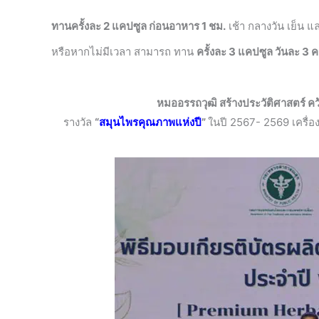
ทานครั้งละ 2 แคปซูล ก่อนอาหาร 1 ชม.
เช้า กลางวัน เย็น 
หรือหากไม่มีเวลา สามารถ ทาน
ครั้งละ 3 แคปซูล วันละ 3 คร
หมออรรถวุฒิ สร้างประวัติศาสตร์ ค
รางวัล
“
สมุนไพรคุณภาพแห่งปี
”
ในปี 2567- 2569 เครื