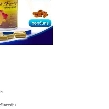
าย
ขับสารพิษ