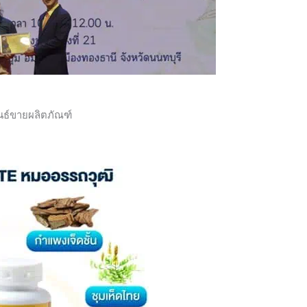
นธ์ขายผลิตภัณฑ์