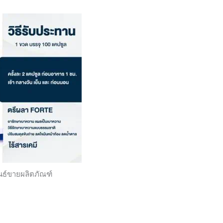
นธ์ขายผลิตภัณฑ์