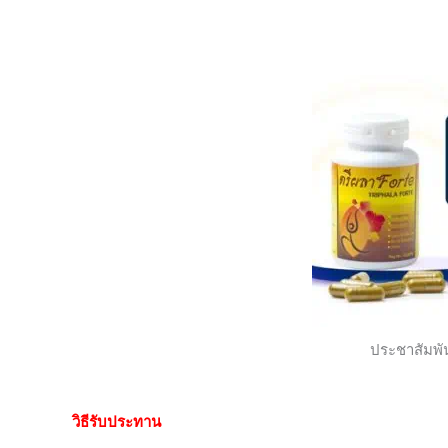
ประชาสัมพั
วิธีรับประทาน