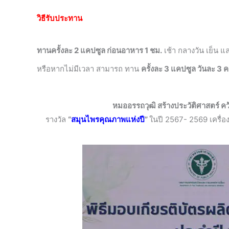
วิธีรับประทาน
ทานครั้งละ 2 แคปซูล ก่อนอาหาร 1 ชม.
เช้า กลางวัน เย็น 
หรือหากไม่มีเวลา สามารถ ทาน
ครั้งละ 3 แคปซูล วันละ 3 คร
หมออรรถวุฒิ สร้างประวัติศาสตร์ ค
รางวัล
“
สมุนไพรคุณภาพแห่งปี
”
ในปี 2567- 2569 เครื