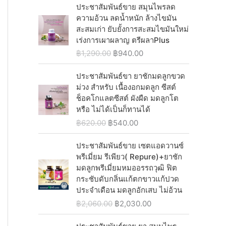
p
r
0
i
r
ประชาสัมพันธ์ขาย สมุนไพรลด
0
0
a
:
r
i
.
g
r
ความอ้วน ลดน้ำหนัก ล้างไขมัน
.
0
s
฿
i
c
i
e
สะสมเก่า ยับยั้งการสะสมไขมันใหม่
0
.
:
9
c
e
n
n
เร่งการเผาผลาญ ตรีผลาPlus
0
฿
4
e
i
a
t
.
O
C
฿
1,290.00
฿
940.00
1
0
w
s
l
p
r
u
,
.
a
:
p
r
i
r
ประชาสัมพันธ์ขา ยาชักมดลูกขวด
2
0
s
฿
r
i
g
r
ม่วง สำหรับ เนื้องอกมดลูก ซีสต์
5
0
:
1
i
c
i
e
ช็อคโกแลตซีสต์ ผังผืด มดลูกโต
0
.
฿
,
c
e
n
n
หรือ ไม่ได้เป็นก็ทานได้
.
1
0
e
i
a
t
0
O
C
฿
620.00
฿
540.00
,
4
w
s
l
p
0
r
u
2
0
a
:
p
r
.
i
r
ประชาสัมพันธ์ขาย เซตแอดวานซ์
9
.
s
฿
r
i
g
r
พรีเมี่ยม รีเพียว( Repure)+ยาชัก
0
0
:
1
i
c
i
e
มดลูกพรีเมี่ยมหมออรรถวุฒิ ฟิต
.
0
฿
,
c
e
n
n
กระชับดับกลิ่นแก้ตกขาวแก้ปวด
0
.
1
0
e
i
a
t
ประจำเดือน มดลูกอักเสบ ไม่อ้วน
0
,
4
w
s
l
p
.
O
C
฿
2,060.00
฿
2,030.00
2
0
a
:
p
r
r
u
9
.
s
฿
r
i
i
r