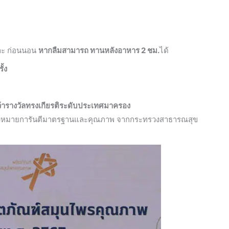
และ ก่อนนอน
หากลืมสามารถ ทานหลังอาหาร 2 ชม.
ได้
ั้ง
ว้ารางวัลทรงเกียรติระดับประเทศมาครอง
่องหมายการันตีมาตรฐานและคุณภาพ จากกระทรวงสาธารณสุข