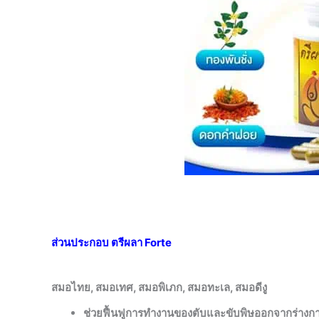
ส่วนประกอบ ตรีผลา Forte
สมอไทย, สมอเทศ, สมอพิเภก, สมอทะเล, สมอดีงู
ช่วยฟื้นฟูการทำงานของตับและขับพิษออกจากร่างก