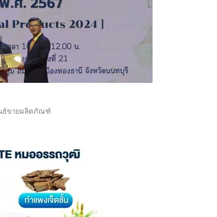
นธ์ขายผลิตภัณฑ์