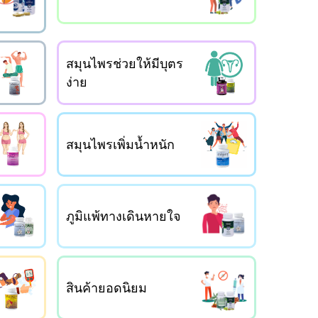
สมุนไพรช่วยให้มีบุตร
ง่าย
สมุนไพรเพิ่มน้ำหนัก
ภูมิแพ้ทางเดินหายใจ
สินค้ายอดนิยม