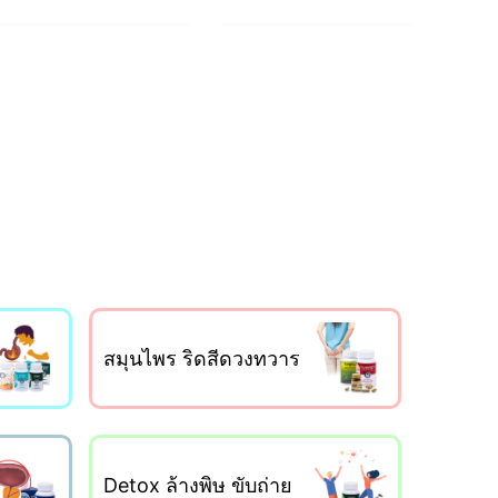
สมุนไพร ริดสีดวงทวาร
Detox ล้างพิษ ขับถ่าย