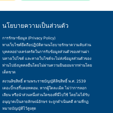
นโยบายความเป็นส่วนตัว
การรักษาข้อมูล (Privacy Policy)
ทางเว็บไซต์ยึดถือปฏิบัติตามนโยบายรักษาความลับส่วน
บุคคลอย่างเคร่งครัดในการรับข้อมูลส่วนตัวของท่านผ่า
นทางเว็ปไซต์ และทางเว็บไซต์จะไม่ส่งข้อมูลส่วนตัวของ
ท่านไปยังบุคคลอื่นโดยไม่ผ่านความยินยอมจากท่านโดย
เด็ดขาด
สงวนลิขสิทธิ์ ตามพระราชบัญญัติลิขสิทธิ์ พ.ศ. 2539
เดอะบิ้กเฮริ์บดอทคอม. หากผู้ใดละเมิด ไม่ว่าการลอก
เลียน หรือนำส่วนหนึ่งส่วนใดของที่นี่ไปใช้ โดยไม่ได้รับ
อนุญาตเป็นลายลักษณ์อักษร จะถูกดำเนินคดี ตามที่กฏ
หมายบัญญัติไว้สูงสุด