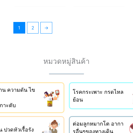
1
2
→
หมวดหมู่สินค้า
าน ความดัน ไข
โรคกระเพาะ กรดไหล
ย้อน
เกาะตับ
ต่อมลูกหมากโต อากา
 ปวดหัวเรื้อรัง
รอื่นๆของทางเดิน