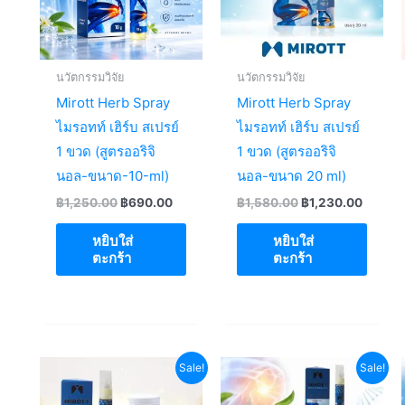
นวัตกรรมวิจัย
นวัตกรรมวิจัย
Mirott Herb Spray
Mirott Herb Spray
ไมรอทท์ เฮิร์บ สเปรย์
ไมรอทท์ เฮิร์บ สเปรย์
1 ขวด (สูตรออริจิ
1 ขวด (สูตรออริจิ
นอล-ขนาด-10-ml)
นอล-ขนาด 20 ml)
Original
Current
Original
Curren
฿
1,250.00
฿
690.00
฿
1,580.00
฿
1,230.00
price
price
price
price
was:
is:
was:
is:
หยิบใส่
หยิบใส่
฿1,250.00.
฿690.00.
฿1,580.00.
฿1,230
ตะกร้า
ตะกร้า
Sale!
Sale!