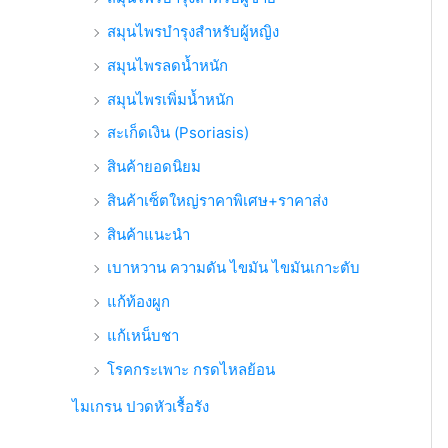
สมุนไพรบำรุงสำหรับผู้หญิง
สมุนไพรลดน้ำหนัก
สมุนไพรเพิ่มน้ำหนัก
สะเก็ดเงิน (Psoriasis)
สินค้ายอดนิยม
สินค้าเซ็ตใหญ่ราคาพิเศษ+ราคาส่ง
สินค้าแนะนำ
เบาหวาน ความดัน ไขมัน ไขมันเกาะตับ
แก้ท้องผูก
แก้เหน็บชา
โรคกระเพาะ กรดไหลย้อน
ไมเกรน ปวดหัวเรื้อรัง