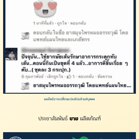
ผลลัพธ์อาจเปลี่ยนแปลงไปแล้วแต่บุคคล
ประชาสัมพันธ์
ขาย
ผลิตภัณฑ์