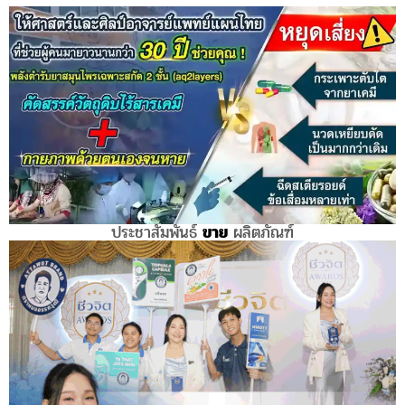
ประชาสัมพันธ์
ขาย
ผลิตภัณฑ์