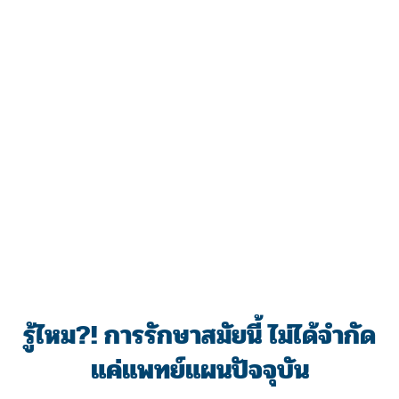
รู้ไหม?! การรักษาสมัยนี้ ไม่ได้จำกัด
แค่แพทย์แผนปัจจุบัน