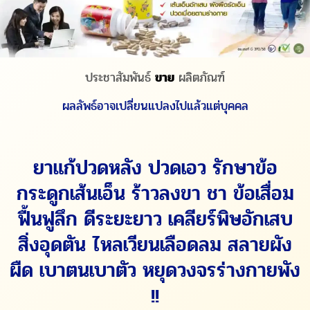
ประชาสัมพันธ์
ขาย
ผลิตภัณฑ์
ผลลัพธ์อาจเปลี่ยนแปลงไปแล้วแต่บุคคล
ยาแก้ปวดหลัง ปวดเอว รักษาข้อ
กระดูกเส้นเอ็น ร้าวลงขา ชา ข้อเสื่อม
ฟื้นฟูลึก ดีระยะยาว เคลียร์พิษอักเสบ
สิ่งอุดตัน ไหลเวียนเลือดลม สลายผัง
ผืด เบาตนเบาตัว หยุดวงจรร่างกายพัง
!!