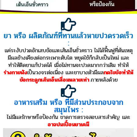
ยา หรือ ผลิตภัณฑ์ที่ทานแล้วหายปวดรวดเร็ว
:
แค่ระงับปวดอักเสบข้อและเส้นเอ็นชั่วคราว ไม่ได้ฟื้นฟูที่ต้นเหตุ
มีผลข้างเคียงต่อกระเพาะตับไต หยุดใช้ก็กลับเป็นใหม่ และ
ทำให้ติดยาแก้ปวดได้ เมื่อไม่ทานจะปวดมากกว่าเดิม ทำให้
ร่างกายพัง
เป็นวงจรต่อเนื่อง และยาบางตัวมีผล
กดไขข้อทำให้
ข้อกระดูกเส้นเอ็นเสื่อมหลายเท่า
ภายหลังด้วย
อาหารเสริม หรือ ที่มีส่วนประกอบจาก
สมุนไพร :
ไม่มีผลรักษาหรือป้องกัน ขาดการตรวจสอบสารสำคัญ และ
อาจปนเปื้อนยาเคมี