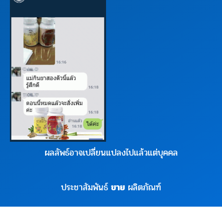
ผลลัพธ์อาจเปลี่ยนแปลงไปแล้วแต่บุคคล
ประชาสัมพันธ์
ขาย
ผลิตภัณฑ์