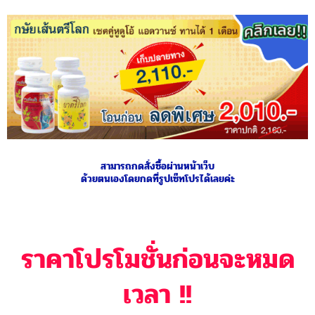
สามารถกดสั่งซื้อผ่านหน้าเว็บ
ด้วยตนเองโดยกดที่รูปเซ็ทโปรได้เลยค่ะ
ราคาโปรโมชั่นก่อนจะหมด
เวลา !!