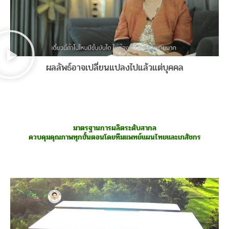
ผลลัพธ์อาจเปลี่ยนแปลงไปแล้วแต่บุคคล
มาตรฐานการผลิตระดับสากล
ควบคุมคุณภาพทุกขั้นตอนโดยทีมแพทย์แผนไทยและเภสัชกร