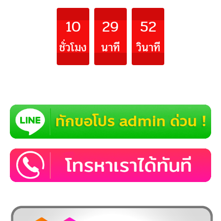
10
29
49
ชั่วโมง
นาที
วินาที