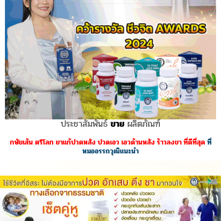
ประชาสัมพันธ์
ขาย
ผลิตภัณฑ์
กษัยเส้น ตรีโลก ยาแก้ปวดหลัง ปวดเอว เอวด้านหลัง ร้าวลงขา ที่ดีที่สุด
ที่
หมออรรถวุฒิแนะนำ