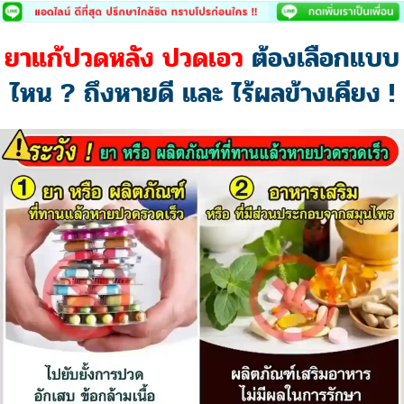
Skip
to
ยาแก้ปวดหลัง ปวดเอว
ต้องเลือกแบบ
content
ไหน ? ถึงหายดี และ ไร้ผลข้างเคียง !