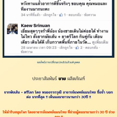
ผลลัพธ์อาจเปลี่ยนแปลงไปแล้วแต่บุคคล
ประชาสัมพันธ์
ขาย
ผลิตภัณฑ์
ยากษัยเส้น + ตรีโลก โดย หมออรรถวุฒิ อาจารย์แพทย์แผนไทย ซื้อซ้ำ บอก
ต่อ มากที่สุด !! เห็นผลมายาวนานกว่า 30ปี !!
ให้ตำรับสมุนไพร โดยอาจารย์แพทย์แผนไทย ที่ช่วยผู้คนมานานกว่า 30 ปี ช่วย
คุณ !!