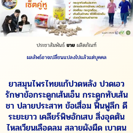
ประชาสัมพันธ์
ขาย
ผลิตภัณฑ์
ผลลัพธ์อาจเปลี่ยนแปลงไปแล้วแต่บุคคล
ยาสมุนไพรไทยแก้ปวดหลัง ปวดเอว
รักษาข้อกระดูกเส้นเอ็น กระดูกทับเส้น
ชา ปลายประสาท ข้อเสื่อม ฟื้นฟูลึก ดี
ระยะยาว เคลียร์พิษอักเสบ สิ่งอุดตัน
ไหลเวียนเลือดลม สลายผังผืด เบาตน