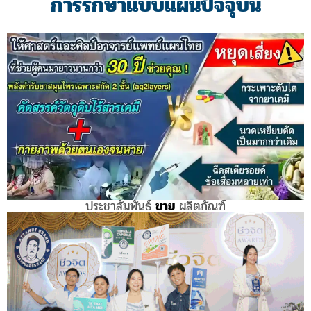
การรักษาแบบแผนปัจจุบัน
ประชาสัมพันธ์
ขาย
ผลิตภัณฑ์