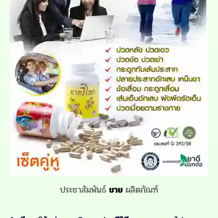
ประชาสัมพันธ์
ขาย
ผลิตภัณฑ์