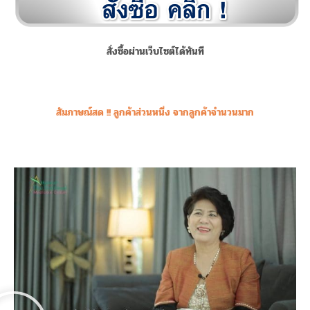
สั่งซื้อผ่านเว็บไซต์ได้ทันที
สัมภาษณ์สด !! ลูกค้าส่วนหนึ่ง จากลูกค้าจำนวนมาก