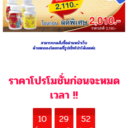
สามารถกดสั่งซื้อผ่านหน้าเว็บ
ด้วยตนเองโดยกดที่รูปเซ็ทโปรได้เลยค่ะ
ราคาโปรโมชั่นก่อนจะหมด
เวลา !!
10
29
49