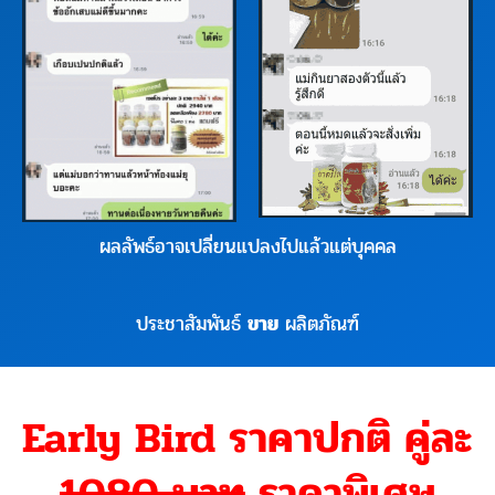
ผลลัพธ์อาจเปลี่ยนแปลงไปแล้วแต่บุคคล
ประชาสัมพันธ์
ขาย
ผลิตภัณฑ์
Early Bird ราคาปกติ คู่ละ
1080 บาท
ราคาพิเศษ