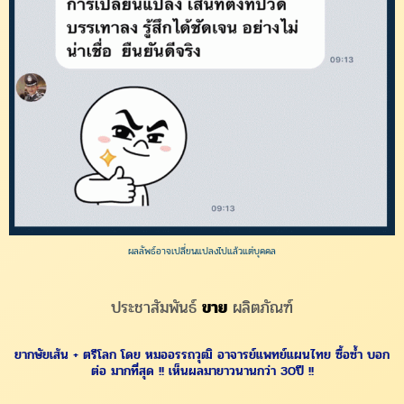
ผลลัพธ์อาจเปลี่ยนแปลงไปแล้วแต่บุคคล
ประชาสัมพันธ์
ขาย
ผลิตภัณฑ์
ยากษัยเส้น + ตรีโลก โดย หมออรรถวุฒิ อาจารย์แพทย์แผนไทย ซื้อซ้ำ บอก
ต่อ มากที่สุด !! เห็นผลมายาวนานกว่า 30ปี !!