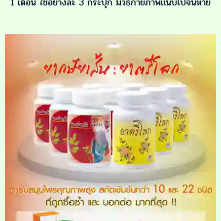
1 เดือน ใช้อย่างละ 3 กระปุก มีวิธีกายภาพแนบไปจนหาย