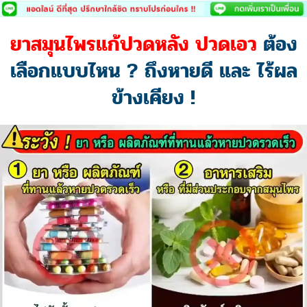
Skip
to
ยาสมุนไพรแก้ปวดหลัง ปวดเอว
ต้อง
content
เลือกแบบไหน ? ถึงหายดี และ ไร้ผล
ข้างเคียง !