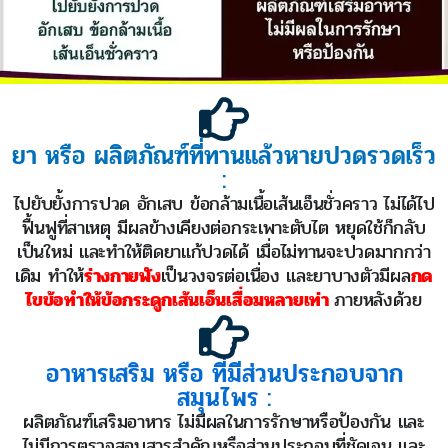
ยา หรือ ผลิตภัณฑ์ที่ทานแล้วหายปวดรวดเร็ว
:
ไปยับยั้งการปวด อักเสบ ข้อกล้ามเนื้อเส้นเอ็นชั่วคราว ไม่ได้ไป
ฟื้นฟูที่สาเหตุ มีผลข้างเคียงต่อกระเพาะตับไต หยุดใช้ก็กลับ
เป็นใหม่ และทำให้ติดยาแก้ปวดได้ เมื่อไม่ทานจะปวดมากกว่า
เดิม ทำให้
ร่างกายพัง
เป็นวงจรต่อเนื่อง และยาบางตัวมีผล
กด
ไขข้อทำให้ข้อกระดูกเส้นเอ็นเสื่อมหลายเท่า
ภายหลังด้วย
อาหารเสริม หรือ ที่มีส่วนประกอบจาก
สมุนไพร :
ผลิตภัณฑ์เสริมอาหาร ไม่มีผลในการรักษาหรือป้องกัน และ
ไม่มีการตรวจสอบสารสำคัญหรือส่วนประกอบที่ชัดเจน และ