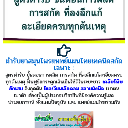
ตำรับยาสมุนไพรแพทย์แผนไทยเทคนิคสกัด
เฉพาะ :
สูตรตำรับ ขั้นตอนการผลิต การสกัด ที่ลงลึกแก้ละเอียดครบ
ทุกต้นเหตุ ฟื้นฟูข้อกระดูกเส้นเอ็นให้ดีในระยะยาว
เคลียร์พิษ
อักเสบ
สิ่งอุดตัน
ไหลเวียนเลือดลม สลายผังผืด
เบาตน
เบาตัว ต้องเป็นผู้ประกอบวิชาชีพที่มีองค์ความรู้และ
ประสบการณ์ ทั้งแผนปัจจุบัน และ แพทย์แผนไทยร่วมกัน