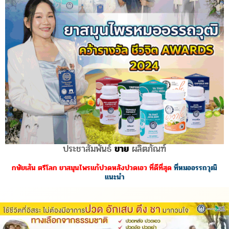
ประชาสัมพันธ์
ขาย
ผลิตภัณฑ์
กษัยเส้น ตรีโลก ยาสมุนไพรแก้ปวดหลังปวดเอว ที่ดีที่สุด
ที่หมออรรถวุฒิ
แนะนำ