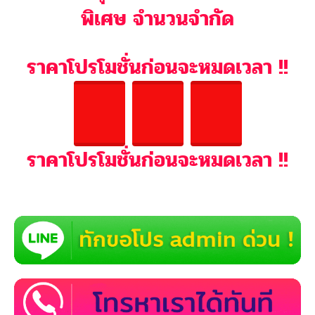
บรรจุ 100 แคปซูล 1 เดือน ใช้ 2 กระปุก
สามารถกดสั่งซื้อผ่านหน้าเว็บ ด้วยตนเองโดยกดที่รูปเซ็ทโปรได้เลยค่ะ​
ประชาสัมพันธ์
ขาย
ผลิตภัณฑ์
สั่งซื้อผ่านเว็บไซต์ได้ทันที
กระบวนการผลิต มาตรฐานสากล โดยผู้เชี่ยวชาญการแพทย์แผนไทยมากกว่า
30 ปี