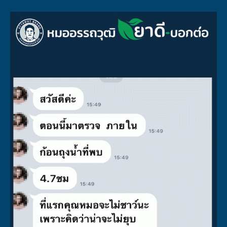
ผลลัพธ์อาจเปลี่ยนแปลงไปแล้วแต่บุคคล