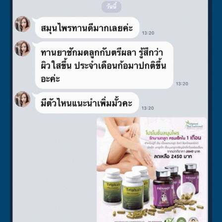
“อาหารเสริม ไม่สามารถช่วยคุณได้”