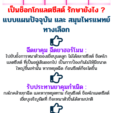
เป็นช็อกโกแลตซีสต์ รักษายังไง ?
แบบแผนปัจจุบัน และ สมุนไพรแพทย์
ทางเลือก
ฉีดยาคุม ฉีดยาฮอร์โมน :
ไปยับยั้งการหนาตัวของเยื่อบุมดลูก ไม่ได้สลายซีสต์ ช็อคโก
แลตซีสต์ ที่เป็นอยู่เดิมออกไป เป็นการป้องกันไม่ให้มีขนาด
ใหญ่ขึ้นเท่านั้น หากหยุดฉีด ก้อนซีสต์ก็จะโตขึ้น
รับประทานยาคุมกำเนิด :
กลไกคล้ายยาฉีด และหากหยุดทาน ก้อนซีสต์ ช็อคโกแลตซีสต์
เยื่อบุเจริญผิดที่ ก็จะหนาตัวขึ้นได้ตามปกติ