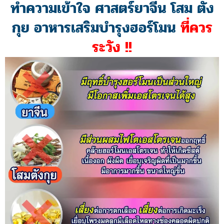
ทำความเข้าใจ ศาสตร์ยาจีน โสม ตัง
กุย อาหารเสริมบำรุงฮอร์โมน
ที่ควร
ระวัง !!