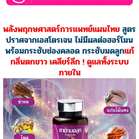
ด่วนน !! สมุนไพรสกัด สด-ใหม่ ราคา
พิเศษ จำนวนจำกัด
ราคาโปรโมชั่นก่อนจะหมดเวลา !!
ราคาโปรโมชั่นก่อนจะหมดเวลา !!