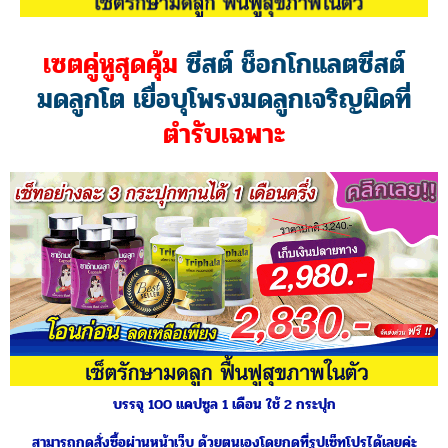
ต่างๆ
ด้วยพลังสมุนไพร คุ้มค่า แค่มีสิ่งนี้
จัดการอยู่มัด ! เฉพาะช่วงโปร Early
Bird เท่านั้น!!