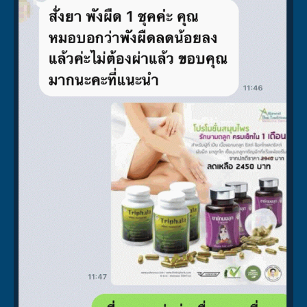
ผลลัพธ์อาจเปลี่ยนแปลงไปแล้วแต่บุคคล